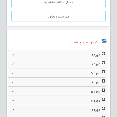
ارسال مقاله به نشریه
فهرست داوران
شماره های پیشین
دوره
19
دوره
18
دوره
17
دوره
16
دوره
15
دوره
14
دوره
9