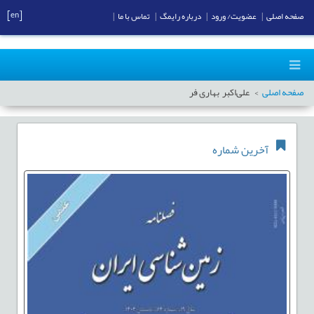
[en]
صفحه اصلی
|
عضویت/ ورود
|
درباره رایمگ
|
تماس با ما
|
صفحه اصلی
علی‌اکبر بهاری فر
آخرین شماره