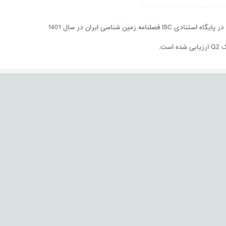
I فصلنامه زمین شناسی ایران در سال 1401
است.