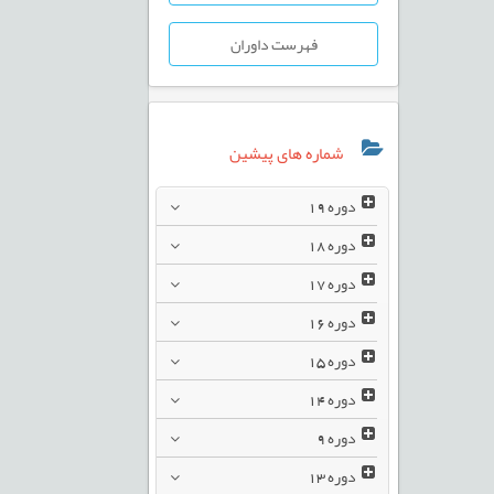
فهرست داوران
شماره های پیشین
دوره
19
دوره
18
دوره
17
دوره
16
دوره
15
دوره
14
دوره
9
دوره
13