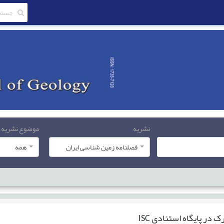
نشریه
موضوع نشریه
فصلنامه زمین شناسی ایران
همه
 در پایگاه استنادی ISC