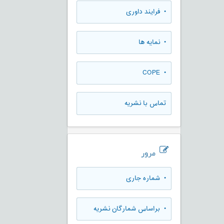
• فرایند داوری
• نمایه ها
• COPE
تماس با نشریه
مرور
•
شماره جاری
•
براساس شمارگان نشریه