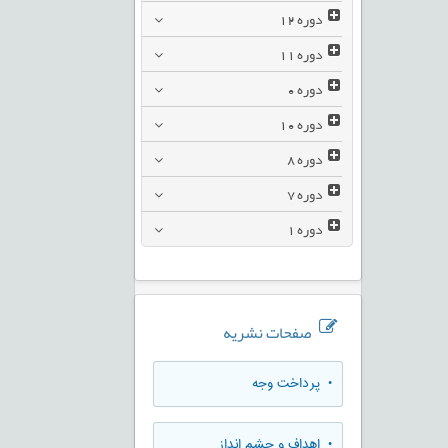
دوره
12
دوره
11
دوره
0
دوره
10
دوره
8
دوره
7
دوره
1
صفحات نشریه
• پرداخت وجه
• اهداف و چشم انداز