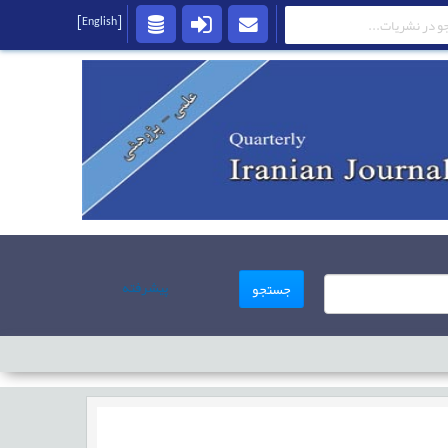
[English]
پیشرفته
جستجو