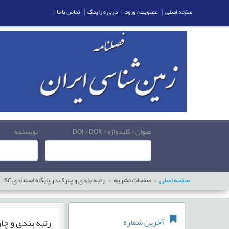
صفحه اصلی
|
عضویت/ ورود
|
درباره رایمگ
|
تماس با ما
|
عنوان / کلیدواژه / DOI / DOR
نویسنده
صفحه اصلی
صفحات نشریه
رتبه بندی و چارک در پایگاه استنادی ISC
رتبه بندی و چارک
آخرین شماره