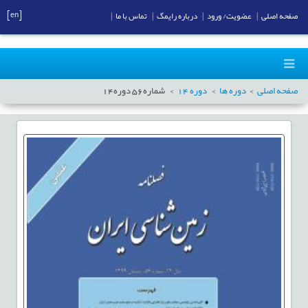
[en]
صفحه اصلی
|
عضویت/ ورود
|
درباره رایمگ
|
تماس با ما
|
صفحه اصلی
دوره ها
دوره
14
شماره
56
دوره
14