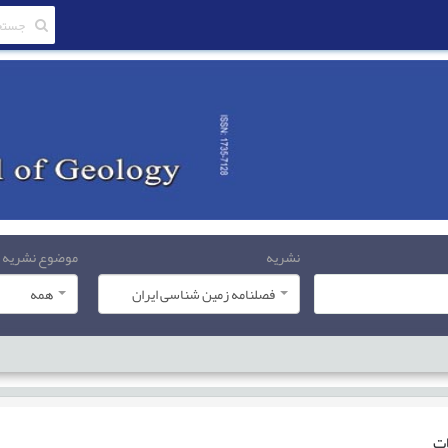
نشریه
موضوع نشریه
فصلنامه زمین شناسی ایران
همه
ات