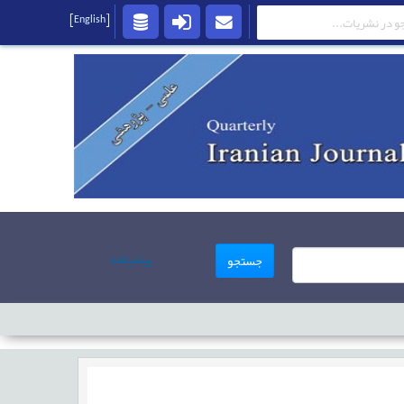
[English]
پیشرفته
جستجو