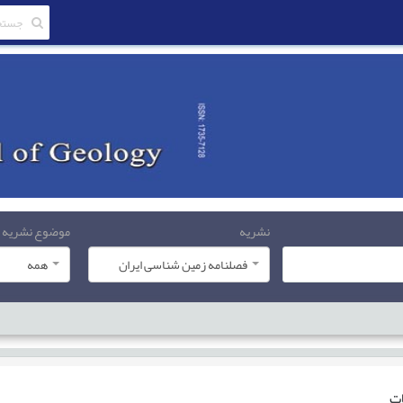
نشریه
موضوع نشریه
فصلنامه زمین شناسی ایران
همه
ات