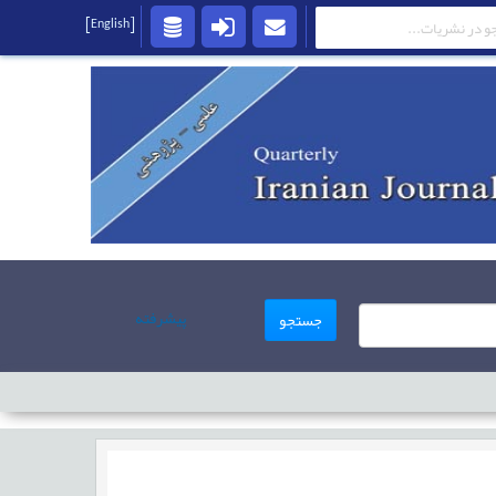
[English]
پیشرفته
جستجو