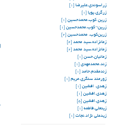
زراسوندی.علیرضا
[1]
زرگری.پویا
[1]
زرین کوب.محمدحسین
[1]
زرین¬کوب.محمدحسین
[1]
زرین‌کوب. محمدحسین
[2]
زمانزاده.سید محمد
ل
[4]
زمانزاده.سید محمد
[2]
زمانیان.حسن
[1]
زند.محمدمهدی
[1]
زندمقدم.حامد
[1]
زورمند سنگری.مریم
[1]
زهدی. افشین
[1]
زهدی.افشین
[1]
زهدی.افشین
م
[5]
زینعلی.فاطمه
[1]
زيدعلي نژاد.نجات
[1]