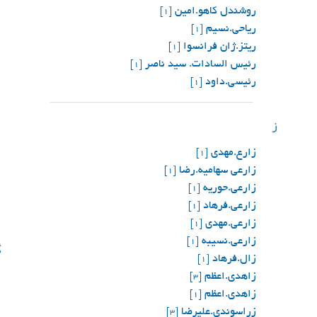
روشندل کاهو.امین
[1]
ریاحی.نسیم
[1]
ریتز.ژان فرانسوا
[1]
رئیس السادات. سید ناصر
[1]
رئیسی.داود
[1]
ز
زارع.مهدی
[1]
زارعی سهامیه.رضا
[1]
زارعی.حوریه
[1]
زارعی.فرهاد
[1]
زارعی.مهدی
[1]
زارعی.نسیبه
گ
[1]
زال.فرهاد
[1]
زاهدی.اعظم
[3]
زاهدی.اعظم
[1]
زراسوندی.علیرضا
[3]