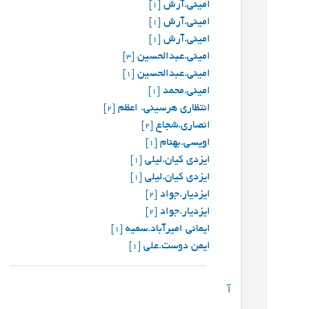
امینی.آرش
[1]
امینی.آرش
[1]
امینی.آرش
[1]
امینی.عبدالحسین
[3]
امینی.عبدالحسین
[1]
امینی.محمد
[1]
انتظاری هرسینی. اعظم
[2]
انصاری.شجاع
[2]
اویسی.بهنام
[1]
ایزدی کیان.لیلی
[1]
ایزدی کیان.لیلی
[1]
ایزدیار.جواد
[2]
ایزدیار.جواد
[2]
ایمانی امیرآباد.سمیه
[1]
ایمن دوست.علی
[1]
آ