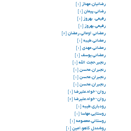
رضائیان.مهناز
[1]
رضائي.پيمان
[1]
رفیعی. بهروز
[1]
رفیعی.بهروز
[1]
رمضانی اومالی.رمضان
[2]
رمضانی.طیبه
[1]
رمضانی.مهدی
[1]
رمضانی.یوسف
[1]
رنجبر.حجت الله
[1]
رنجبران.محسن
[1]
رنجبران.محسن
[1]
رنجبران.محسن
[1]
روان¬خواه.علیرضا
[1]
روان¬خواه.علیرضا
[2]
رودباری.طیبه
[1]
روستایی.مهاسا
[1]
روستائی.معصومه
[1]
روشندل کاهو.امین
[1]