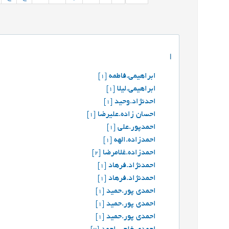
ا
ابراهیمی.فاطمه
[1]
ابراهیمی.لیلا
[1]
احدنژاد.وحید
[1]
احسان زاده.علیرضا
[1]
احمدپور.علی
[1]
احمدزاده.الهه
[1]
احمدزاده.غلامرضا
[2]
احمدنژاد.فرهاد
[1]
احمدنژاد.فرهاد
[1]
احمدی پور.حمید
[1]
احمدی پور.حمید
[1]
احمدی پور.حمید
[1]