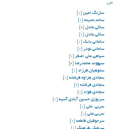
س
سارنگ.امین
[1]
ساعد.مدینه
[1]
ساکی.عادل
[2]
ساکی.عادل
[1]
سامانی.بابک
[1]
سامانی.نوذر
[1]
سپاهی.علی اصغر
[1]
سپهوند.محمدرضا
[2]
ستوهیان.فرزاد
[1]
سجادی هزاوه.فرشته
[1]
سجادی.فرشته
[2]
سجادی.فواد
[1]
سربوزی حسین آبادی.آسیه
[1]
سربی. علی
[1]
سربی.علی
[1]
سرجوقیان.فاطمه
[1]
سرشکی.فرهنگ
[1]