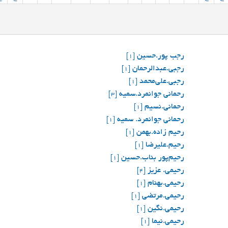
رجب پور.حسين
[1]
رجبی.عبدالرحمان
[1]
رجبی.علی‌محمد
[1]
رحمانی جوانمرد.سمیه
[3]
رحمانی.نسیم
[1]
رحماني جوانمرد. سميه
[1]
رحیم زاده.بهمن
[1]
رحیم.علیرضا
[1]
رحیم‌پور بناب.حسین
[1]
رحیمی. عزیز
[4]
رحیمی.بهنام
[1]
رحیمی.مرتضی
[1]
رحیمی.نگین
[1]
رحیمی.نیما
[1]