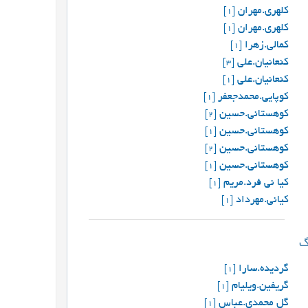
کلهری.مهران
[1]
کلهری.مهران
[1]
کمالی.زهرا
[1]
کنعانیان.علی
[3]
کنعانیان.علی
[1]
کوپایی.محمدجعفر
[1]
کوهستانی.حسین
[2]
کوهستانی.حسین
[1]
کوهستانی.حسین
[2]
کوهستانی.حسین
[1]
کیا نی فرد.مریم
[1]
کیانی.مهرداد
[1]
گردیده.سارا
[1]
گریفین.ویلیام
[1]
گل محمدی.عباس
[1]