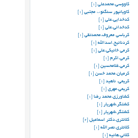
کاووسی.محمدعلی
[1]
کاویانپور سنگنوء.، مجتبی
[1]
کدخدایی.علی
[1]
کدخدائی.علی
[1]
کرباسی معروف.محمدتقی
[1]
کردنائیج.اسدالله
[1]
کرمی خانیکی.علی
[1]
کرمی.اکرم
[1]
کرمی.غلامحسین
[1]
کرمیان.محمد خسن
[1]
کریمی. ناهید
[1]
کریمی.مهری
[1]
کشاورزي.محمد رضا
[1]
کشتگر.شهریار
[1]
کشتگر.شهریار
[1]
کلانتری.دکتر اسماعیل
[2]
کلانتری.نصرالله
[1]
کلانی.هانیه
[1]