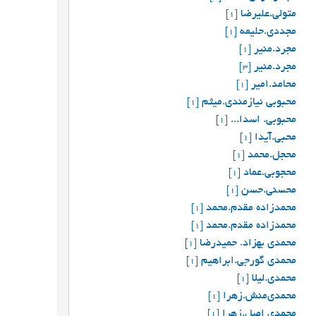
متولی.علیرضا
[1]
مجددی.حلیمه
[1]
مجرد.منیر
[1]
مجرد.منیر
[3]
محامد.امیر
[1]
محبوبی نیازمندی.میثم
[1]
محبوبی. اسدا...
[1]
محبی.آیدا
[1]
محجل.محمد
[1]
محجوبی.عماد
[1]
محسنی.حسن
[1]
محمدزاده مقدم.محمد
[1]
محمدزاده مقدم.محمد
[1]
محمدی بهزاد. حمیدرضا
[1]
محمدی گورجی.ابراهیم
[1]
محمدی.لیلا
[1]
محمدی‌منش.زهرا
[1]
محمدي اصل.زهرا
[1]