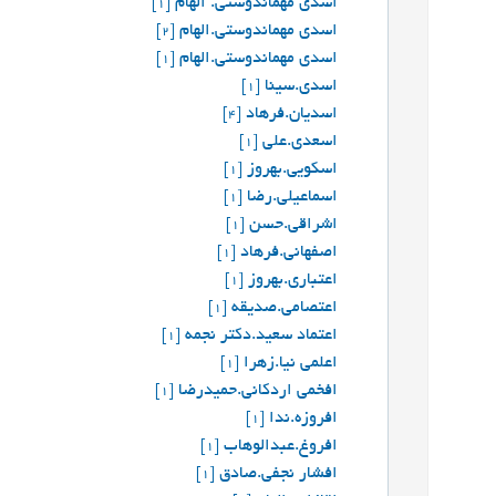
اسدی مهماندوستی. الهام
[1]
اسدی مهماندوستی.الهام
[2]
اسدی مهماندوستی.الهام
[1]
اسدی.سینا
[1]
اسدیان.فرهاد
[4]
اسعدی.علی
[1]
اسکویی.بهروز
[1]
اسماعیلی.رضا
[1]
اشراقی.حسن
[1]
اصفهانی.فرهاد
[1]
اعتباری.بهروز
[1]
اعتصامی.صدیقه
[1]
اعتماد سعید.دکتر نجمه
[1]
اعلمی نیا.زهرا
[1]
افخمی اردکانی.حمیدرضا
[1]
افروزه.ندا
[1]
افروغ.عبدالوهاب
[1]
افشار نجفی.صادق
[1]