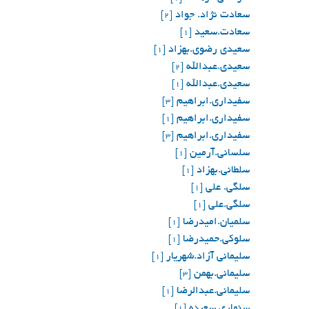
سعادت نژاد. جواد
[2]
سعادت.سعید
[1]
سعیدی رضوی.بهزاد
[1]
سعیدی.عبدالله
[2]
سعيدي.عبدالله
[1]
سفیداری.ابراهیم
[3]
سفیداری.ابراهیم
[1]
سفیداری.ابراهیم
[3]
سلسانی.آرمین
[1]
سلطانی.بهزاد
[1]
سلگی. علی
[1]
سلگي.علي
[1]
سلمیان.امیدرضا
[1]
سلوکی.حمیدرضا
[1]
سلیمانی آزاد.شهریار
[1]
سلیمانی.بهمن
[3]
سلیمانی.عبدالرضا
[1]
سنماری.سعیده