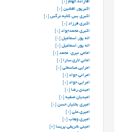
اقازاده.الهام
[1]
اکبرپور.افشین
[1]
اکبری بس کلایه.نرگس
[1]
اکبری.فرزاد
[1]
اکبری.محمدجواد
[1]
اله پور.اسماعیل
[1]
اله پور.اسماعیل
[1]
امامی نیری. محمد
[1]
امانی لاری.سارا
[1]
امرایی.عباسعلی
[1]
امرائي.جواد
[1]
امرايي.جواد
[1]
امیدی.رضا
[1]
امیدیان.صفیه
[1]
امیری بختیار.حسن
[1]
امیری.علی
[1]
امیری.وهاب
[1]
امینی شریفی.پریسا
[2]