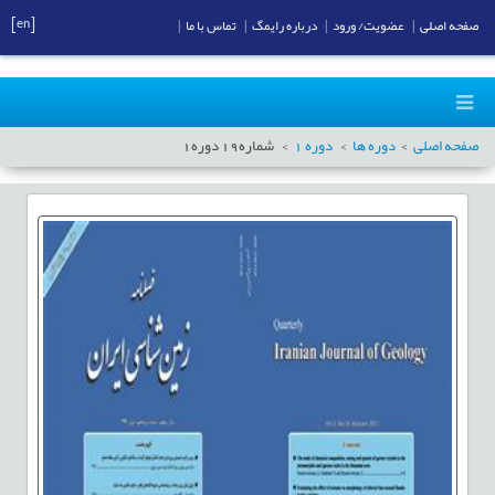
[en]
صفحه اصلی
|
عضویت/ ورود
|
درباره رایمگ
|
تماس با ما
|
صفحه اصلی
دوره ها
دوره
1
شماره
19
دوره
1