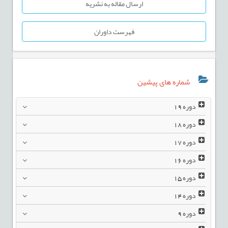
ارسال مقاله به نشریه
فهرست داوران
شماره های پیشین
دوره
19
دوره
18
دوره
17
دوره
16
دوره
15
دوره
14
دوره
9