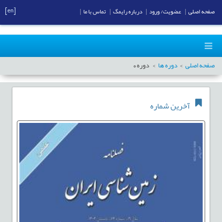
[en]
صفحه اصلی
|
عضویت/ ورود
|
درباره رایمگ
|
تماس با ما
|
صفحه اصلی
دوره ها
دوره
0
آخرین شماره