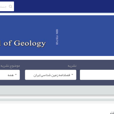
نشریه
موضوع نشریه
فصلنامه زمین شناسی ایران
همه
ات