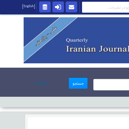
[English]
پیشرفته
جستجو