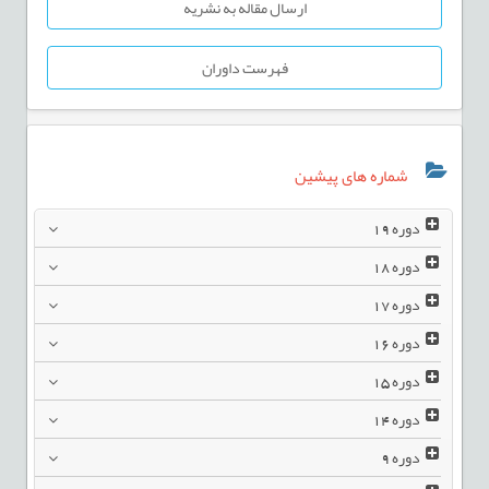
ارسال مقاله به نشریه
فهرست داوران
شماره های پیشین
دوره
19
دوره
18
دوره
17
دوره
16
دوره
15
دوره
14
دوره
9