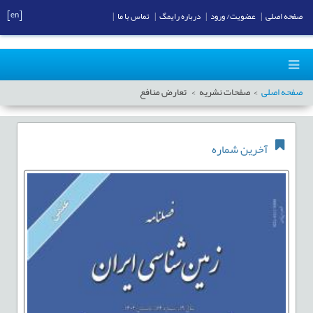
[en]
صفحه اصلی
|
عضویت/ ورود
|
درباره رایمگ
|
تماس با ما
|
صفحه اصلی
صفحات نشریه
تعارض منافع
آخرین شماره