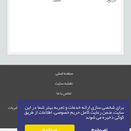
تاریخ: امضا:
صفحه اصلی
نقشه سایت
تماس با ما
برای شخصی سازی ارائه خدمات و تجربه بهتر شما در این
حقوق این وب‌سایت متعلق به سامانه مدیریت نشریات
سایت، ضمن رعایت کامل حریم خصوصی، اطلاعات از طریق
رایمگ است.
کوکی ذخیره می شوند
حق نشر
1405-1396
©
نمی پذیرم
می پذیرم