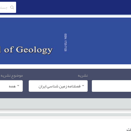
نشریه
موضوع نشریه
فصلنامه زمین شناسی ایران
همه
ات