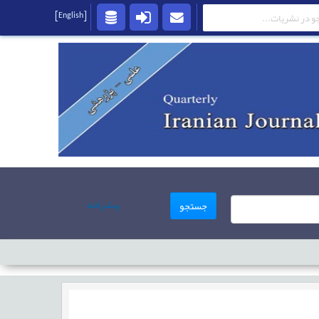
[English]
پیشرفته
جستجو