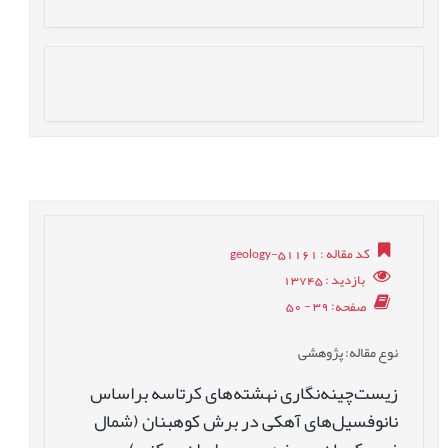
کد مقاله
: geology-51161
بازدید
: 13745
صفحه
: 39 - 50
نوع مقاله
: پژوهشی
زیست‌چینه‌نگاری نهشته‌های کرتاسه براساس
نانوفسیل‌های آهکی در برش کوهبنان (شمال