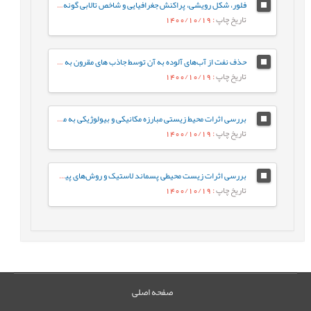
فلور، شکل رویشی، پراکنش جغرافیایی و شاخص تالابی گونه‌های گیاهی تالاب بین¬المللی انزلی
تاریخ چاپ
: 1400/10/19
حذف نفت از آب‌های آلوده به آن توسط جاذب های مقرون به صرفه
تاریخ چاپ
: 1400/10/19
بررسی اثرات محیط زیستی مبارزه مکانیکی و بیولوژیکی به منظور کنترل بیوماس گیاهان آبزی تالاب انزلی (مطالعه موردی: تالاب غرب)
تاریخ چاپ
: 1400/10/19
بررسی اثرات زیست محیطی پسماند لاستیک و روش‌های پیشنهادی در مدیریت این نوع پسماندها
تاریخ چاپ
: 1400/10/19
صفحه اصلی