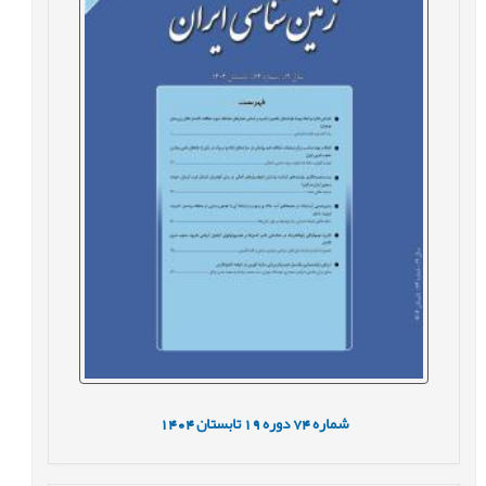
شماره
74
دوره
19
تابستان
1404