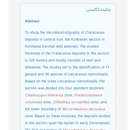
چکیده انگلیسی
:
Abstract
To study the microbiostratigraphy of Cretaceous
deposits in central Iran, the Kuhbanan section in
northwest Kerman was selected. The studied
thickness of the Cretaceous deposits in this section
is 326 meters and mostly consists of marl and
limestone. The studies led to the identification of 17
genera and 38 species of calcareous nannofossils.
Based on the index calcareous nannofossils, this
section was divided into four standard biozones:
Chiastozygus litterarius
zone,
Prediscosphaera
columnata
zone,
Eiffellithus turriseiffelii
zone, and
the lower boundary of
Microrhabdulus decoratus
zone. Based on these biozones, the deposits studied
in this section span the Aptian to early Cenomanian.