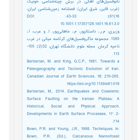
نانوفسیل‌های آهکی در برش چینه‌شناسی خونیک
(غرب قاین، شرق ایران). فصلنامه زمین‌شناسی ایران،
16(61): 33-43. DOI:
10.1001.1.17357128.1401.16.61.3.0
وزیری، م.ر.، داستانپور، م.، ماهانی‌پور، ا. و عرب، ا.،
1385. مجموعه ماکروفسیل‌های کرتاسه میانی در غرب
ناحیه کرمان. مجله علوم دانشگاه تهران، 32(2): 105-
113.
Berberian, M. and King, G.C.P., 1981. Towards a
Paleogeography and Tectonic Evolution of Iran.
Canadian Journal of Earth Sciences, 18: 210-265.
https://doi.org/10.1139/e81-019
Berberian, M., 2014. Earthquakes and Coseismic
Surface Faulting on the Iranian Plateau: A
Historical, Social and Physical Approach.
Developments in Earth Surface Processes, 17: 2-
714.
Bown, P.R. and Young, J.R., 1998. Techniques. In:
Bown, P.R. (Ed.), Calcareous Nannofossil