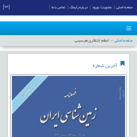
[en]
صفحه اصلی
|
عضویت/ ورود
|
درباره رایمگ
|
تماس با ما
|
صفحه اصلی
اعظم انتظاری هرسینی
آخرین شماره