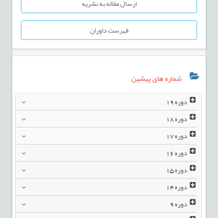
ارسال مقاله به نشریه
فهرست داوران
شماره های پیشین
دوره
19
دوره
18
دوره
17
دوره
16
دوره
15
دوره
14
دوره
9