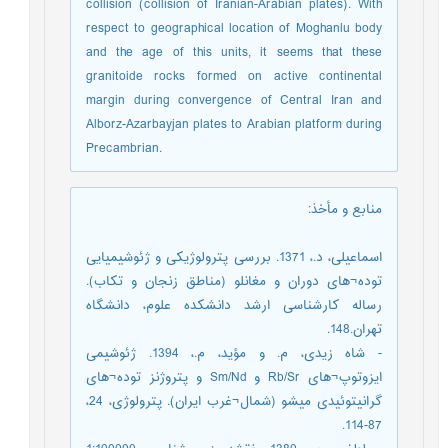
collision (collision of Iranian-Arabian plates). With
respect to geographical location of Moghanlu body
and the age of this units, it seems that these
granitoide rocks formed on active continental
margin during convergence of Central Iran and
Alborz-Azarbayjan plates to Arabian platform during
Precambrian.
منابع و مأخذ
:
اسماعیلی، د.، 1371. بررسی پترولوژیکی و ژئوشیمیایی
توده¬های دوران و مغانلو (مناطق زنجان و تکاب).
رساله کارشناسی ارشد دانشکده علوم، دانشگاه
تهران.148.
- شاه زیدی، م. و مؤید، م.، 1394. ژئوشیمی
ایزوتوپ¬های Rb/Sr و Sm/Nd و پتروژنز توده¬های
گرانیتوئیدی میشو (شمال¬غرب ایران). پترولوژی، 24،
87-114.