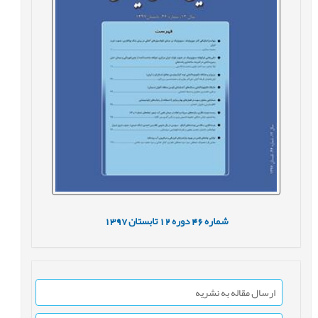
شماره
46
دوره
12
تابستان
1397
ارسال مقاله به نشریه