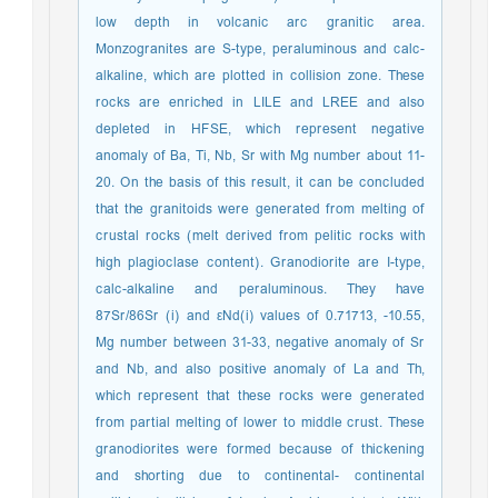
low depth in volcanic arc granitic area.
Monzogranites are S-type, peraluminous and calc-
alkaline, which are plotted in collision zone. These
rocks are enriched in LILE and LREE and also
depleted in HFSE, which represent negative
anomaly of Ba, Ti, Nb, Sr with Mg number about 11-
20. On the basis of this result, it can be concluded
that the granitoids were generated from melting of
crustal rocks (melt derived from pelitic rocks with
high plagioclase content). Granodiorite are I-type,
calc-alkaline and peraluminous. They have
87Sr/86Sr (i) and εNd(i) values of 0.71713, -10.55,
Mg number between 31-33, negative anomaly of Sr
and Nb, and also positive anomaly of La and Th,
which represent that these rocks were generated
from partial melting of lower to middle crust. These
granodiorites were formed because of thickening
and shorting due to continental- continental