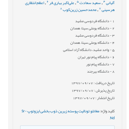
6
5
4
آلیانی
سعید سعادت
علی‌اکبر بهاری فر
اعظم انتظاری
,
,
,
8
7
هرسینی
محمدحسین زرین‌کوب
,
1
- دانشگاه فردوسی مشهد
2
- دانشگاه بوعلی سینا، همدان
3
- دانشگاه فردوسی مشهد
4
- دانشگاه بوعلی سینا، همدان
5
- واحد مشهد، دانشگاه آزاد اسلامی
6
- دانشگاه پیام نور تهران
7
- دانشگاه پیام نور
8
- دانشگاه بیرجند
تاریخ دریافت : 1397/09/07
تاریخ پذیرش : 1397/09/07
تاریخ انتشار : 1397/09/07
کلید واژه
:
مغانلو
,
تونالیت پوسته زیرین ذوب بخشی ایزوتوپ Sr-
,
Nd