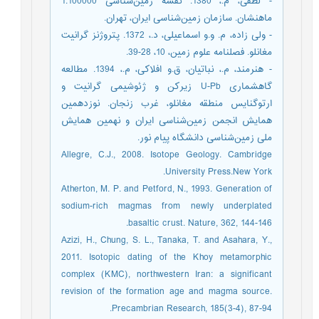
- لطفی، م.، 1380. نقشه زمین‌شناسی 1:100000
ماهنشان. سازمان زمین‌شناسی ایران، تهران.
- ولی زاده، م. و.و اسماعیلی، د.، 1372. پتروژنز گرانیت
مغانلو. فصلنامه علوم زمین، 10، 28-39.
- هنرمند، م.، نباتیان، ق.و افلاکی، م.، 1394. مطالعه
گاهشماری U-Pb زیرکن و ژئوشیمی گرانیت و
ارتوگنایس منطقه مغانلو، غرب زنجان. نوزدهمین
همایش انجمن زمین‌شناسی ایران و نهمین همایش
ملی زمین‌شناسی دانشگاه پیام نور.
Allegre, C.J., 2008. Isotope Geology. Cambridge
University Press.New York.
Atherton, M. P. and Petford, N., 1993. Generation of
sodium-rich magmas from newly underplated
basaltic crust. Nature, 362, 144-146.
Azizi, H., Chung, S. L., Tanaka, T. and Asahara, Y.,
2011. Isotopic dating of the Khoy metamorphic
complex (KMC), northwestern Iran: a significant
revision of the formation age and magma source.
Precambrian Research, 185(3-4), 87-94.