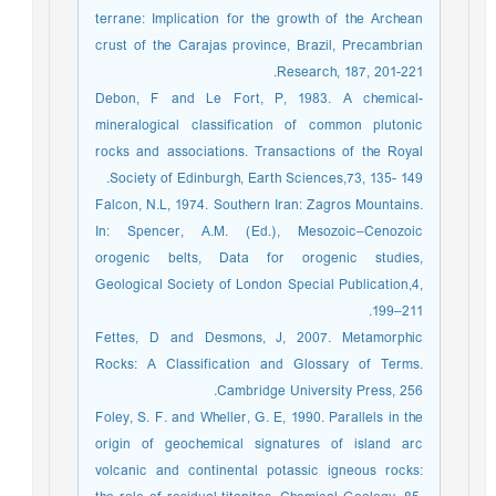
terrane: Implication for the growth of the Archean
crust of the Carajas province, Brazil, Precambrian
Research, 187, 201-221.
Debon, F and Le Fort, P, 1983. A chemical-
mineralogical classification of common plutonic
rocks and associations. Transactions of the Royal
Society of Edinburgh, Earth Sciences,73, 135- 149.
Falcon, N.L, 1974. Southern Iran: Zagros Mountains.
In: Spencer, A.M. (Ed.), Mesozoic–Cenozoic
orogenic belts, Data for orogenic studies,
Geological Society of London Special Publication,4,
199–211.
Fettes, D and Desmons, J, 2007. Metamorphic
Rocks: A Classification and Glossary of Terms.
Cambridge University Press, 256.
Foley, S. F. and Wheller, G. E, 1990. Parallels in the
origin of geochemical signatures of island arc
volcanic and continental potassic igneous rocks: