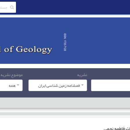
نشریه
موضوع نشریه
فصلنامه زمین شناسی ایران
همه
ات
فاطمه نجمی