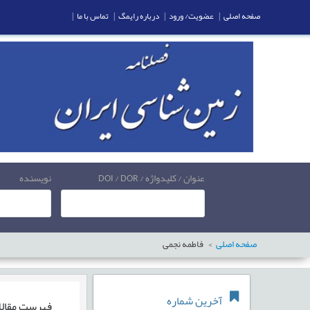
صفحه اصلی
|
عضویت/ ورود
|
درباره رایمگ
|
تماس با ما
|
عنوان / کلیدواژه / DOI / DOR
نویسنده
صفحه اصلی
فاطمه نجمی
آخرین شماره
فهرست مقال