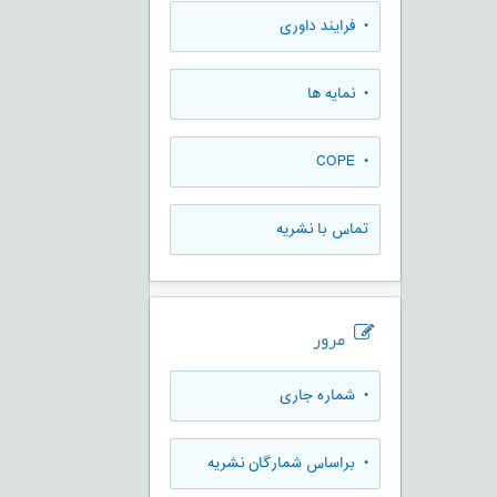
• فرایند داوری
• نمایه ها
• COPE
تماس با نشریه
مرور
•
شماره جاری
•
براساس شمارگان نشریه