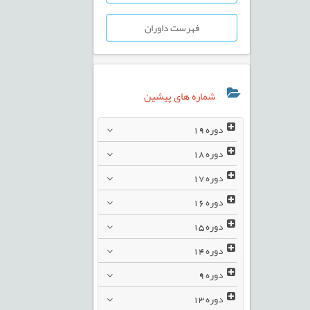
فهرست داوران
شماره های پیشین
دوره
19
دوره
18
دوره
17
دوره
16
دوره
15
دوره
14
دوره
9
دوره
13