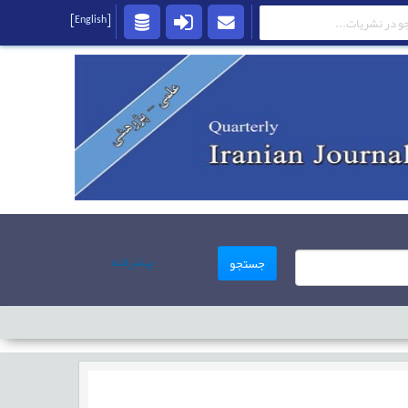
[English]
پیشرفته
جستجو