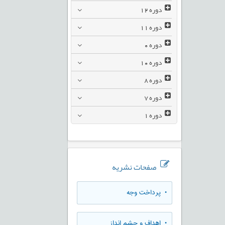
دوره
12
دوره
11
دوره
0
دوره
10
دوره
8
دوره
7
دوره
1
صفحات نشریه
• پرداخت وجه
• اهداف و چشم انداز