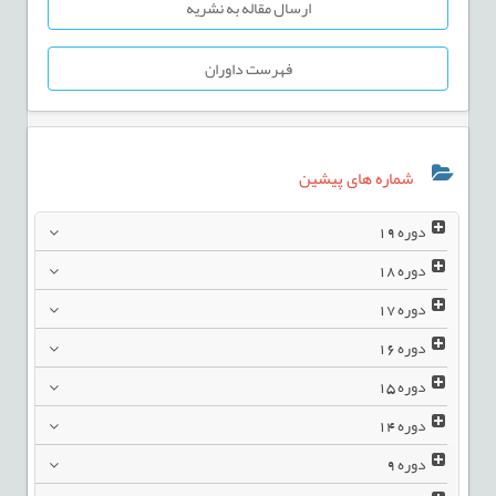
ارسال مقاله به نشریه
فهرست داوران
شماره های پیشین
دوره
19
دوره
18
دوره
17
دوره
16
دوره
15
دوره
14
دوره
9