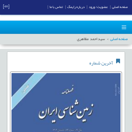
[en]
صفحه اصلی
|
عضویت/ ورود
|
درباره رایمگ
|
تماس با ما
|
صفحه اصلی
سید احمد مظاهری
آخرین شماره