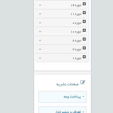
دوره
12
دوره
11
دوره
0
دوره
10
دوره
8
دوره
7
دوره
1
صفحات نشریه
• پرداخت وجه
• اهداف و چشم انداز