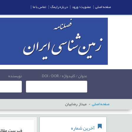
صفحه اصلی
|
عضویت/ ورود
|
درباره رایمگ
|
تماس با ما
|
عنوان / کلیدواژه / DOI / DOR
نویسنده
صفحه اصلی
مهناز رضاییان
آخرین شماره
فهرست مقال