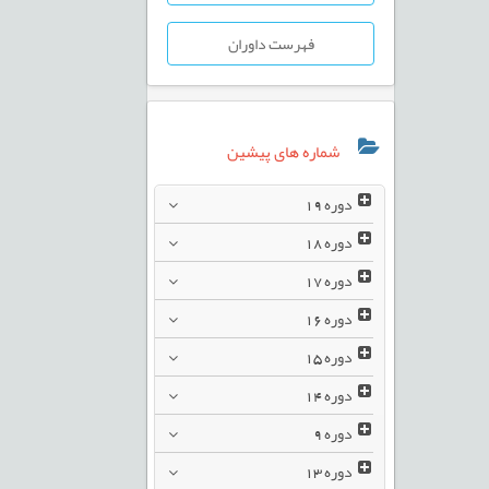
فهرست داوران
شماره های پیشین
دوره
19
دوره
18
دوره
17
دوره
16
دوره
15
دوره
14
دوره
9
دوره
13