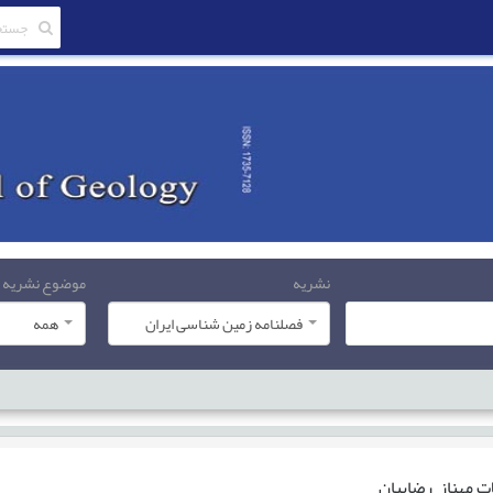
نشریه
موضوع نشریه
فصلنامه زمین شناسی ایران
همه
ات
مهناز رضاییان