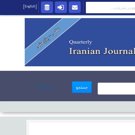
[English]
پیشرفته
جستجو