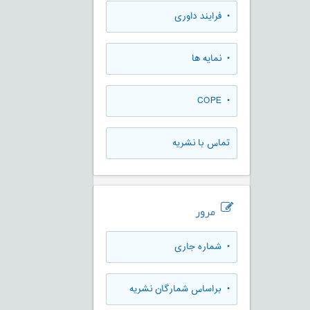
• فرایند داوری
• نمایه ها
• COPE
تماس با نشریه
مرور
•
شماره جاری
•
براساس شمارگان نشریه