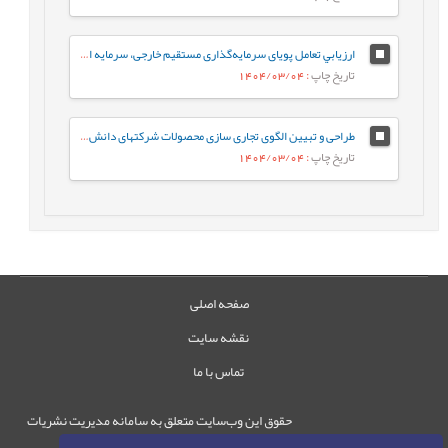
ارزيابي تعامل پویای سرمایه‌گذاری مستقیم خارجی، سرمایه انسانی و همگرایی درآمد‌
تاریخ چاپ
: 1404/03/04
طراحی و تبیین الگوی تجاری سازی محصولات شرکتهای دانش‌بنیان مستقر در پارک علم و فناوری و مراکز رشد استان آذربایجان غربی
تاریخ چاپ
: 1404/03/04
صفحه اصلی
نقشه سایت
تماس با ما
حقوق این وب‌سایت متعلق به سامانه مدیریت نشریات
رایمگ است.