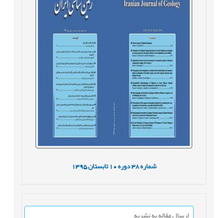
شماره
38
دوره
10
تابستان
1395
ارسال مقاله به نشریه