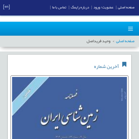
[en]
صفحه اصلی
|
عضویت/ ورود
|
درباره رایمگ
|
تماس با ما
|
صفحه اصلی
وحید فریداصل
آخرین شماره