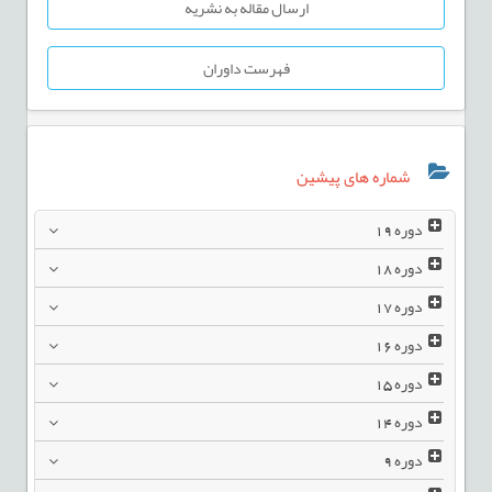
ارسال مقاله به نشریه
فهرست داوران
شماره های پیشین
دوره
19
دوره
18
دوره
17
دوره
16
دوره
15
دوره
14
دوره
9