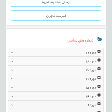
ارسال مقاله به نشریه
فهرست داوران
شماره های پیشین
دوره
19
دوره
18
دوره
17
دوره
16
دوره
15
دوره
14
دوره
9