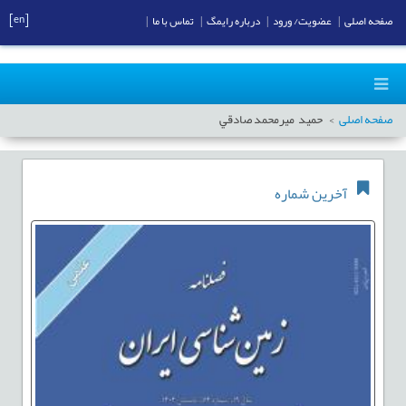
[en]
صفحه اصلی
|
عضویت/ ورود
|
درباره رایمگ
|
تماس با ما
|
صفحه اصلی
حميد ميرمحمد صادقي
آخرین شماره