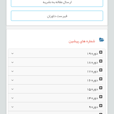
ارسال مقاله به نشریه
فهرست داوران
شماره های پیشین
دوره
19
دوره
18
دوره
17
دوره
16
دوره
15
دوره
14
دوره
9