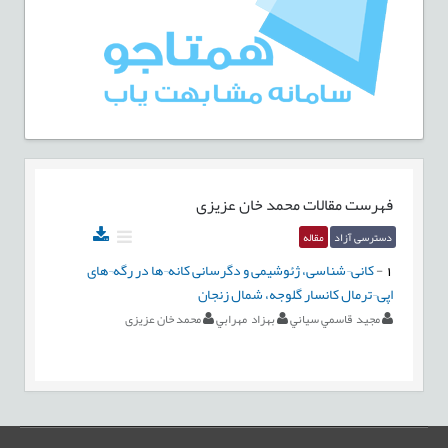
فهرست مقالات
محمد خان عزیزی
دسترسی آزاد
مقاله
1
-
کانی¬شناسی، ژئوشیمی و دگرسانی کانه¬ها در رگه¬های
اپی¬ترمال کانسار گلوجه، شمال زنجان
مجيد قاسمي سياني
بهزاد مهرابي
محمد خان عزیزی