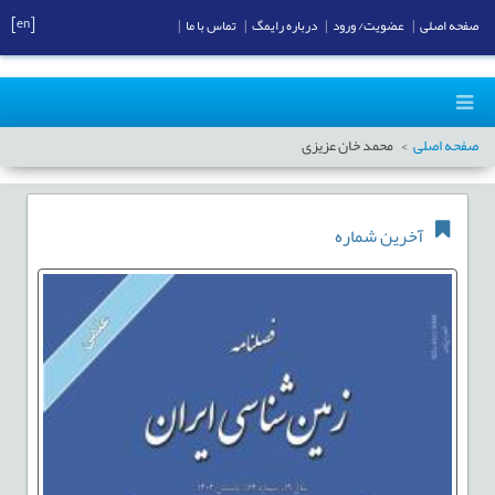
[en]
صفحه اصلی
|
عضویت/ ورود
|
درباره رایمگ
|
تماس با ما
|
صفحه اصلی
محمد خان عزیزی
آخرین شماره