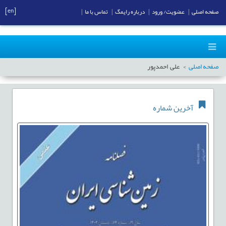
[en]
صفحه اصلی
|
عضویت/ ورود
|
درباره رایمگ
|
تماس با ما
|
صفحه اصلی
علی احمدپور
آخرین شماره