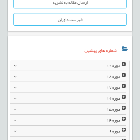
ارسال مقاله به نشریه
فهرست داوران
شماره های پیشین
دوره
19
دوره
18
دوره
17
دوره
16
دوره
15
دوره
14
دوره
9