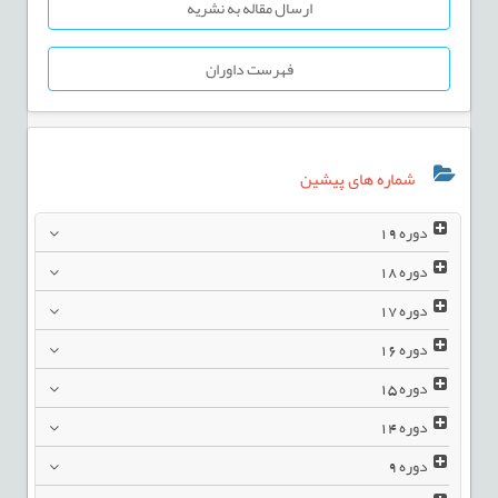
ارسال مقاله به نشریه
فهرست داوران
شماره های پیشین
دوره
19
دوره
18
دوره
17
دوره
16
دوره
15
دوره
14
دوره
9