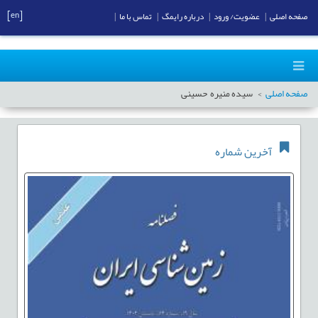
[en]
صفحه اصلی
|
عضویت/ ورود
|
درباره رایمگ
|
تماس با ما
|
صفحه اصلی
سیده منیره حسینی
آخرین شماره