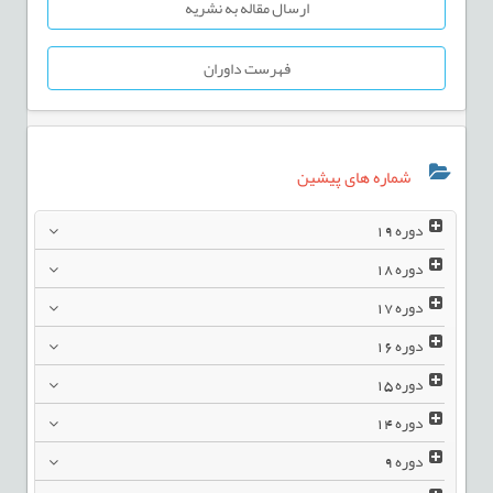
ارسال مقاله به نشریه
فهرست داوران
شماره های پیشین
دوره
19
دوره
18
دوره
17
دوره
16
دوره
15
دوره
14
دوره
9