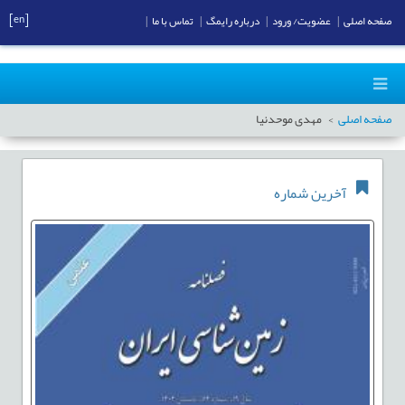
[en]
صفحه اصلی
|
عضویت/ ورود
|
درباره رایمگ
|
تماس با ما
|
صفحه اصلی
مهدی موحدنیا
آخرین شماره