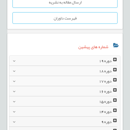
ارسال مقاله به نشریه
فهرست داوران
شماره های پیشین
دوره
19
دوره
18
دوره
17
دوره
16
دوره
15
دوره
14
دوره
9