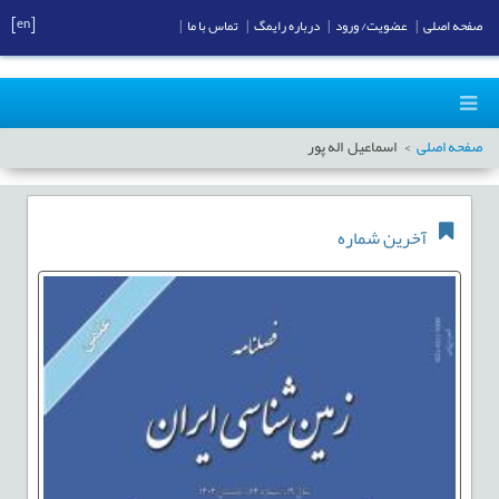
[en]
صفحه اصلی
|
عضویت/ ورود
|
درباره رایمگ
|
تماس با ما
|
صفحه اصلی
اسماعیل اله پور
آخرین شماره