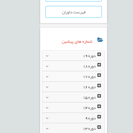
فهرست داوران
شماره های پیشین
دوره
19
دوره
18
دوره
17
دوره
16
دوره
15
دوره
14
دوره
9
دوره
13