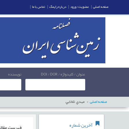
صفحه اصلی
|
عضویت/ ورود
|
درباره رایمگ
|
تماس با ما
|
عنوان / کلیدواژه / DOI / DOR
نویسنده
صفحه اصلی
مهدي تلخابي
آخرین شماره
فهرست مقال