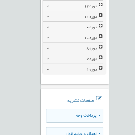
دوره
12
دوره
11
دوره
0
دوره
10
دوره
8
دوره
7
دوره
1
صفحات نشریه
• پرداخت وجه
• اهداف و چشم انداز