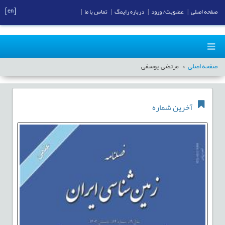
[en]
صفحه اصلی
|
عضویت/ ورود
|
درباره رایمگ
|
تماس با ما
|
صفحه اصلی
مرتضی یوسفی
آخرین شماره