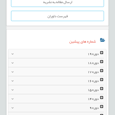
ارسال مقاله به نشریه
فهرست داوران
شماره های پیشین
دوره
19
دوره
18
دوره
17
دوره
16
دوره
15
دوره
14
دوره
9