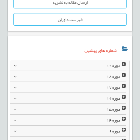
ارسال مقاله به نشریه
فهرست داوران
شماره های پیشین
دوره
19
دوره
18
دوره
17
دوره
16
دوره
15
دوره
14
دوره
9