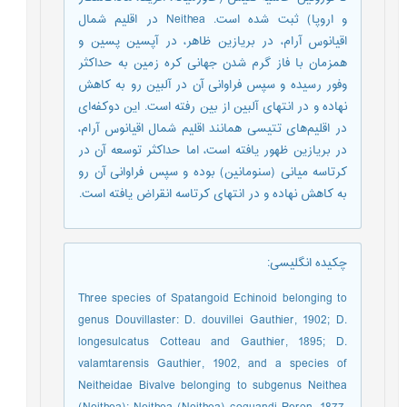
و اروپا) ثبت شده است. Neithea در اقلیم شمال
اقیانوس آرام، در بریازین ظاهر، در آپسین پسین و
همزمان با فاز گرم شدن جهانی کره زمین به حداکثر
وفور رسیده و سپس فراوانی آن در آلبین رو به کاهش
نهاده و در انتهای آلبین از بین رفته است. این دوکفه‌ای
در اقلیم‌های تتیسی همانند اقلیم شمال اقیانوس آرام،
در بریازین ظهور يافته است، اما حداکثر توسعه آن در
کرتاسه میانی (سنومانین) بوده و سپس فراوانی آن رو
به کاهش نهاده و در انتهای کرتاسه انقراض يافته است.
چکیده انگلیسی
:
Three species of Spatangoid Echinoid belonging to
genus Douvillaster: D. douvillei Gauthier, 1902; D.
longesulcatus Cotteau and Gauthier, 1895; D.
valamtarensis Gauthier, 1902, and a species of
Neitheidae Bivalve belonging to subgenus Neithea