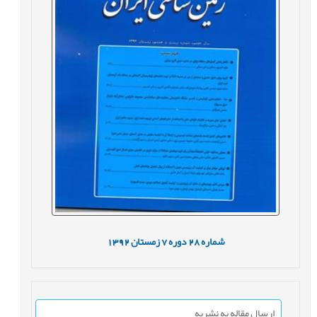
شماره
28
دوره
7
زمستان
1392
ارسال مقاله به نشریه