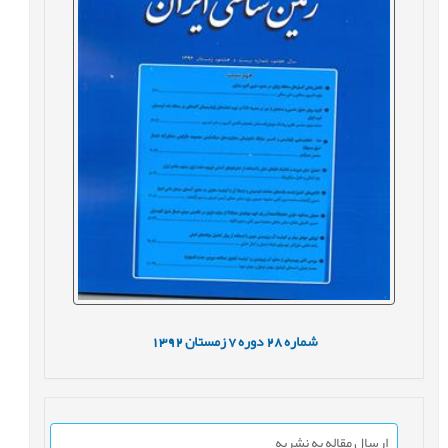
شماره
28
دوره
7
زمستان
1392
ارسال مقاله به نشریه