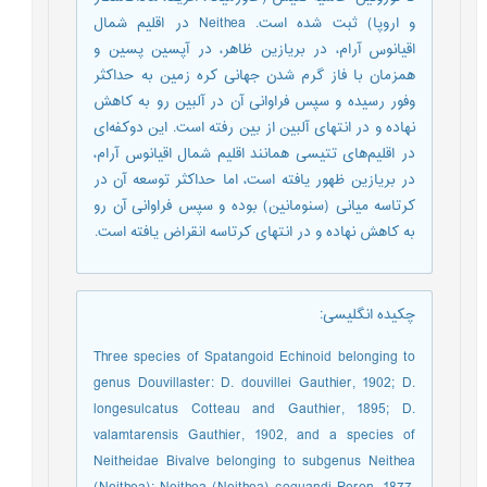
و اروپا) ثبت شده است. Neithea در اقلیم شمال
اقیانوس آرام، در بریازین ظاهر، در آپسین پسین و
همزمان با فاز گرم شدن جهانی کره زمین به حداکثر
وفور رسیده و سپس فراوانی آن در آلبین رو به کاهش
نهاده و در انتهای آلبین از بین رفته است. این دوکفه‌ای
در اقلیم‌های تتیسی همانند اقلیم شمال اقیانوس آرام،
در بریازین ظهور يافته است، اما حداکثر توسعه آن در
کرتاسه میانی (سنومانین) بوده و سپس فراوانی آن رو
به کاهش نهاده و در انتهای کرتاسه انقراض يافته است.
چکیده انگلیسی
:
Three species of Spatangoid Echinoid belonging to
genus Douvillaster: D. douvillei Gauthier, 1902; D.
longesulcatus Cotteau and Gauthier, 1895; D.
valamtarensis Gauthier, 1902, and a species of
Neitheidae Bivalve belonging to subgenus Neithea