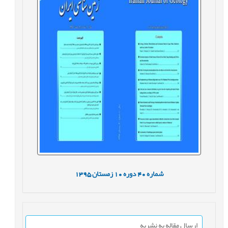
شماره
40
دوره
10
زمستان
1395
ارسال مقاله به نشریه