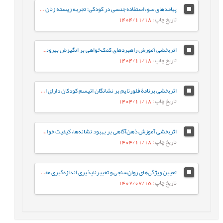
پیامدهای سوءاستفاده جنسی در کودکی: تجربه زیسته زنان ایرانی
تاریخ چاپ
: 1404/11/18
اثربخشی آموزش راهبردهای کمک‌خواهی بر انگیزش بیرونی، انگیزش درونی، و بی‌انگیزگی تحصیلی دانش‌آموزان
تاریخ چاپ
: 1404/11/18
اثربخشی برنامۀ فلورتایم بر نشانگان اتیسم کودکان دارای اختلال‌های طیف اتیسم
تاریخ چاپ
: 1404/11/18
اثربخشی آموزش ذهن‌آگاهی بر بهبود نشانه‌ها، کیفیت خواب، و کارکردهای شناختی افراد مبتلا به بی‌خوابی مزمن
تاریخ چاپ
: 1404/11/18
تعیین ویژگی‌های روان‌سنجی و تغییرناپذیری اندازه‌گیری مقیاس شکوفایی زوجی
تاریخ چاپ
: 1402/07/15