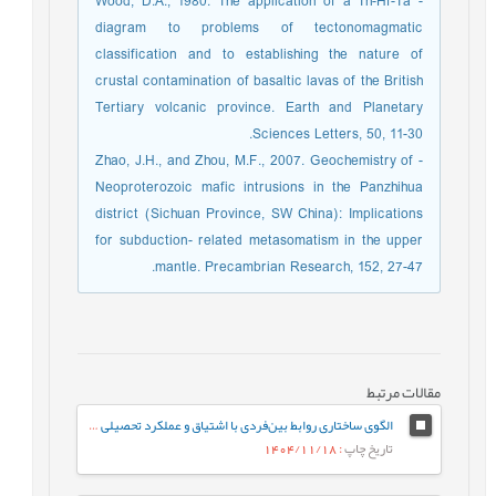
- Wood, D.A., 1980. The application of a Th-Hf-Ta
diagram to problems of tectonomagmatic
classification and to establishing the nature of
crustal contamination of basaltic lavas of the British
Tertiary volcanic province. Earth and Planetary
Sciences Letters, 50, 11-30.
- Zhao, J.H., and Zhou, M.F., 2007. Geochemistry of
Neoproterozoic mafic intrusions in the Panzhihua
district (Sichuan Province, SW China): Implications
for subduction- related metasomatism in the upper
mantle. Precambrian Research, 152, 27-47.
مقالات مرتبط
الگوی ساختاری روابط بین‌فردی با اشتیاق و عملکرد تحصیلی دانش‌آموزان دورۀ متوسطه با نقش میانجی عواطف مثبت
تاریخ چاپ
: 1404/11/18