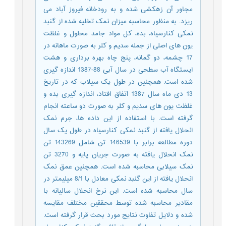
مجاور آن زهکشی شده و به رودخانه فیروز آباد می
ریزد. به منظور محاسبه میزان نمک تخلیه شده از گنبد
نمکی کنارسیاه، بده، کل مواد جامد محلول و غلظت
یون های اصلی از جمله سدیم و کلر به صورت ماهانه در
17 چشمه، دو گمانه، پنج چاه بهره برداری و هشت
ایستگاه آب سطحی در سال آبی 88-1387 اندازه گیری
شده است. همچنین در طول یک سیلاب که در تاریخ
13 دی ماه سال 1387 اتفاق افتاد، اندازه گیری بده و
غلظت یون های سدیم و کلر به صورت دو ساعته انجام
گرفته است. با استفاده از این داده ها، جرم نمک
انحلال یافته از گنبد نمکی کنارسیاه در طول یک سال
دوره مطالعه برابر با 146539 تن شامل 143269 تن
نمک انحلال یافته به صورت جریان پایه و 3270 تن
نمک سیلابی محاسبه شده است. همچنین عمق نمک
انحلال یافته از این گنبد نمکی معادل با 8/1 میلیمتر در
سال محاسبه شده است. این نرخ انحلال سالیانه با
مقادیر محاسبه شده توسط محققین مختلف مقایسه
شده و دلایل تفاوت نتایج مورد بحث قرار گرفته است.