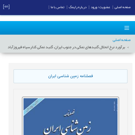
[en]
صفحه اصلی
|
عضویت/ ورود
|
درباره رایمگ
|
تماس با ما
|
صفحه اصلی
برآورد نرخ انحلال گنبدهای نمکی در جنوب ایران، گنبد نمکی کنارسیاه فیروزآباد
فصلنامه زمین شناسی ایران