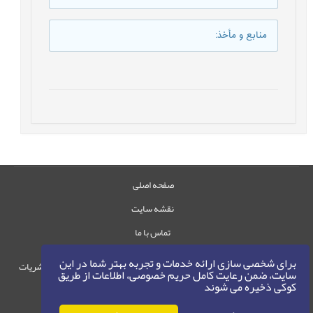
منابع و مأخذ
:
صفحه اصلی
نقشه سایت
تماس با ما
برای شخصی سازی ارائه خدمات و تجربه بهتر شما در این
حقوق این وب‌سایت متعلق به سامانه مدیریت نشریات
سایت، ضمن رعایت کامل حریم خصوصی، اطلاعات از طریق
رایمگ است.
کوکی ذخیره می شوند
حق نشر
1405-1396
©