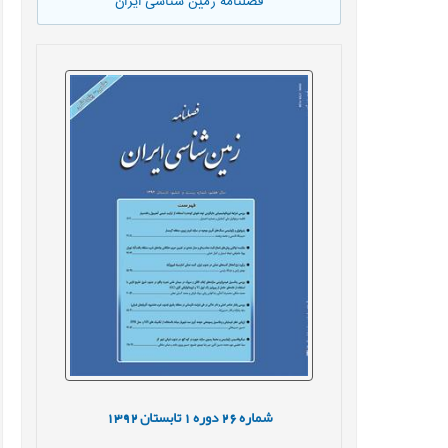
فصلنامه زمین شناسی ایران
شماره
26
دوره
1
تابستان
1392