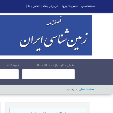
صفحه اصلی
|
عضویت/ ورود
|
درباره رایمگ
|
تماس با ما
|
عنوان / کلیدواژه / DOI / DOR
نویسنده
صفحه اصلی
یسب