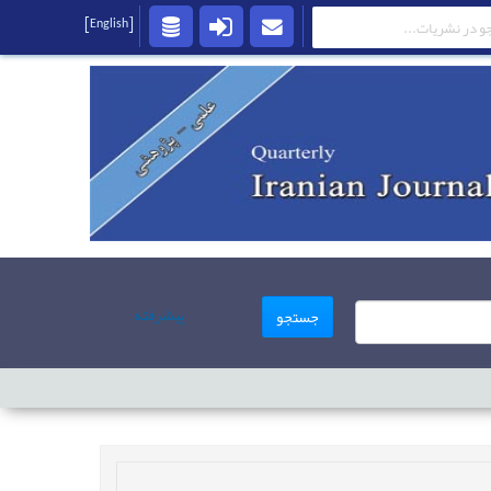
[English]
پیشرفته
جستجو