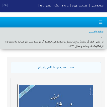
[en]
صفحه اصلی
|
عضویت/ ورود
|
درباره رایمگ
|
تماس با ما
|
صفحه اصلی
ارزیابی خطر فرسایش و پتانسیل رسوبدهی حوضه آبریز سد شهریار میانه بااستفاده
از تکنیک های GIS و مدل EPM
فصلنامه زمین شناسی ایران