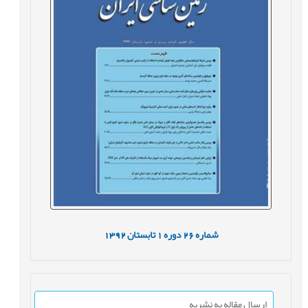
شماره
26
دوره
1
تابستان
1392
ارسال مقاله به نشریه