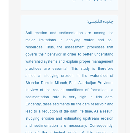
چکیده انگلیسی
:
Soil erosion and sedimentation are among the
major limitations in applying water and soil
resources. Thus, the assessment processes that
govern their behavior in order to better understand
watershed systems and explain proper management
practices are essential. This study is therefore
aimed at studying erosion in the watershed of
Shahriar Dam in Mianeh, East Azerbaijan Province.
In view of the recent conditions of formations, a
sedimentation rate is very high in this dam.
Evidently, these sediments fill the dam reservoir and
lead to a reduction of the dam life time. As a result,
studying erosion and estimating upstream erosion
and sedimentation are necessary. Consequently,
one of the principal goals of this survey is