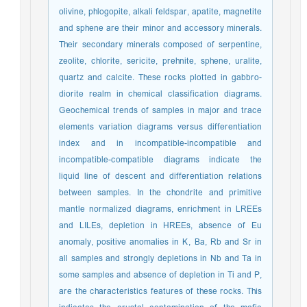
olivine, phlogopite, alkali feldspar, apatite, magnetite
and sphene are their minor and accessory minerals.
Their secondary minerals composed of serpentine,
zeolite, chlorite, sericite, prehnite, sphene, uralite,
quartz and calcite. These rocks plotted in gabbro-
diorite realm in chemical classification diagrams.
Geochemical trends of samples in major and trace
elements variation diagrams versus differentiation
index and in incompatible-incompatible and
incompatible-compatible diagrams indicate the
liquid line of descent and differentiation relations
between samples. In the chondrite and primitive
mantle normalized diagrams, enrichment in LREEs
and LILEs, depletion in HREEs, absence of Eu
anomaly, positive anomalies in K, Ba, Rb and Sr in
all samples and strongly depletions in Nb and Ta in
some samples and absence of depletion in Ti and P,
are the characteristics features of these rocks. This