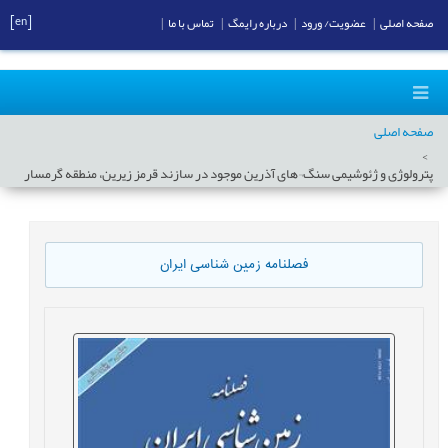
[en]
صفحه اصلی
|
عضویت/ ورود
|
درباره رایمگ
|
تماس با ما
|
صفحه اصلی
پترولوژی و ژئوشیمی سنگ¬های آذرین موجود در سازند قرمز زیرین، منطقه گرمسار
فصلنامه زمین شناسی ایران