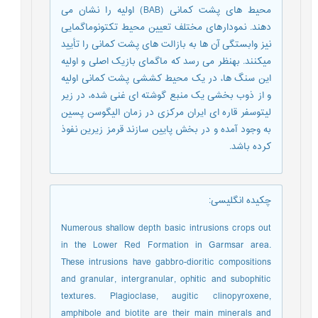
محیط های پشت کمانی (BAB) اولیه را نشان می
دهند. نمودارهای مختلف تعیین محیط تکتونوماگمایی
نیز وابستگی آن ها به بازالت های پشت کمانی را تأیید
می‎کنند. به‎نظر می رسد که ماگمای بازیک اصلی و اولیه
این سنگ ها، در یک محیط کششی پشت کمانی اولیه
و از ذوب بخشی یک منبع گوشته ای غنی شده، در زیر
لیتوسفر قاره ای ایران مرکزی در زمان الیگوسن پسین
به وجود آمده و در بخش پایین سازند قرمز زیرین نفوذ
کرده باشد.
چکیده انگلیسی
:
Numerous shallow depth basic intrusions crops out
in the Lower Red Formation in Garmsar area.
These intrusions have gabbro-dioritic compositions
and granular, intergranular, ophitic and subophitic
textures. Plagioclase, augitic clinopyroxene,
amphibole and biotite are their main minerals and