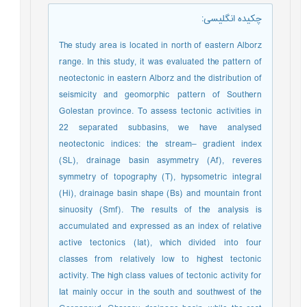
چکیده انگلیسی
:
The study area is located in north of eastern Alborz
range. In this study, it was evaluated the pattern of
neotectonic in eastern Alborz and the distribution of
seismicity and geomorphic pattern of Southern
Golestan province. To assess tectonic activities in
22 separated subbasins, we have analysed
neotectonic indices: the stream– gradient index
(SL), drainage basin asymmetry (Af), reveres
symmetry of topography (T), hypsometric integral
(Hi), drainage basin shape (Bs) and mountain front
sinuosity (Smf). The results of the analysis is
accumulated and expressed as an index of relative
active tectonics (Iat), which divided into four
classes from relatively low to highest tectonic
activity. The high class values of tectonic activity for
Iat mainly occur in the south and southwest of the