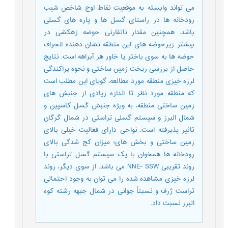
می تواند وابسته به موقعیت نقاط اوج شاخص شیب
رودخانه ها در راستای گسل ها و پاره های گسلی
باشد. همچنین مقدار ناتقارنی حوضه زهکشی در
بیشتر زیرحوضه های این منطقه نشان دهنده انحراف
حوضه ها به سوی باختر یا خاور هر آبراهه است. نتایج
حاصل از بررسی ریخت زمین ساختی و نحوه پراکندگی
لرزه خیزی منطقه مورد مطالعه، گویای این مطلب است
که منطقه مورد نظر تا اندازه زیادی از جنبش های
زمین ساختی منطقه، به ویژه جنبش گسل کاسپین و
شمال البرز و سیستم گسلی تراستی در شمال گرگان
تاثیر پذیرفته است. نواحی دارای فعالیت خیلی بالای
زمین ساختی و بخش های؛ میزان کج شدگی بالای
رودخانه ها همخوان با یک سیستم گسل تراستی با
روند تقریبی NNE- SSW می باشد. از سوی دیگر، روند
لرزه خیزی مشاهده شده را می توان به وجود احتمالی
تراست ژرف و نسبتاً جوانی در شمال جبهه رشته کوه
البرز نسبت داد.