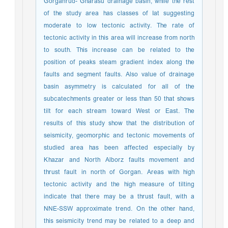
Gorganrud- Gharasu drainage basin, while the rest
of the study area has classes of Iat suggesting
moderate to low tectonic activity. The rate of
tectonic activity in this area will increase from north
to south. This increase can be related to the
position of peaks steam gradient index along the
faults and segment faults. Also value of drainage
basin asymmetry is calculated for all of the
subcatechments greater or less than 50 that shows
tilt for each stream toward West or East. The
results of this study show that the distribution of
seismicity, geomorphic and tectonic movements of
studied area has been affected especially by
Khazar and North Alborz faults movement and
thrust fault in north of Gorgan. Areas with high
tectonic activity and the high measure of tilting
indicate that there may be a thrust fault, with a
NNE-SSW approximate trend. On the other hand,
this seismicity trend may be related to a deep and