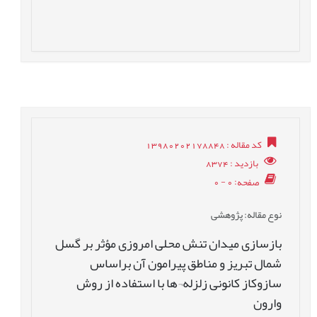
کد مقاله
: 13980202178848
بازدید
: 8374
صفحه
: 0 - 0
نوع مقاله
: پژوهشی
بازسازی میدان تنش محلی امروزی مؤثر بر گسل
شمال تبریز و مناطق پیرامون آن براساس
سازوکاز کانونی زلزله¬ها با استفاده از روش
وارون