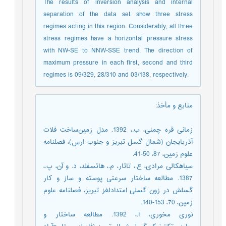
The results of inversion analysis and internal
separation of the data set show three stress
regimes acting in this region. Considerably, all three
stress regimes have a horizontal pressure stress
with NW-SE to NNW-SSE trend. The direction of
maximum pressure in each first, second and third
regimes is 09/329, 28/310 and 03/138, respectively.
منابع و مأخذ
:
زمانی قره چمنی، ب.، 1392. مدل زمین‌ساخت فلات
آذربايجان (شمال گسل تبريز و جنوب ارس)، فصلنامه
علوم زمین، 87، 50-41.
سیاهکالی مرادی، ع.، تاتار، م.، هاتسفلد، د. و آن، پ.،
1387. مطالعه ساختار سرعتی پوسته و ساز و کار
گسلش در زون گسلی امتدادلغز تبریز، فصلنامه علوم
زمین، 70، 153-140.
نوری مخوری، ا.، 1392. مطالعه ساختار و