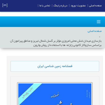
[en]
صفحه اصلی
|
عضویت/ ورود
|
درباره رایمگ
|
تماس با ما
|
صفحه اصلی
بازسازی میدان تنش محلی امروزی مؤثر بر گسل شمال تبریز و مناطق پیرامون آن
براساس سازوکاز کانونی زلزله¬ها با استفاده از روش وارون
فصلنامه زمین شناسی ایران