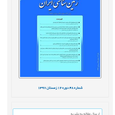
شماره
48
دوره
12
زمستان
1397
ارسال مقاله به نشریه