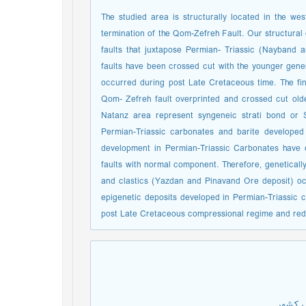
The studied area is structurally located in the wes
termination of the Qom-Zefreh Fault. Our structural
faults that juxtapose Permian- Triassic (Nayband a
faults have been crossed cut with the younger generat
occurred during post Late Cretaceous time. The final
Qom- Zefreh fault overprinted and crossed cut olde
Natanz area represent syngeneic strati bond or 
Permian-Triassic carbonates and barite developed
development in Permian-Triassic Carbonates have oc
faults with normal component. Therefore, geneticall
and clastics (Yazdan and Pinavand Ore deposit) oc
epigenetic deposits developed in Permian-Triassic 
post Late Cretaceous compressional regime and redis