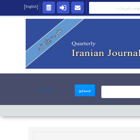
[English]
پیشرفته
جستجو