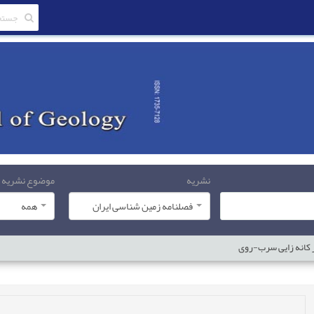
نشریه
موضوع نشریه
فصلنامه زمین شناسی ایران
همه
ز کانه زایی سرب-روی