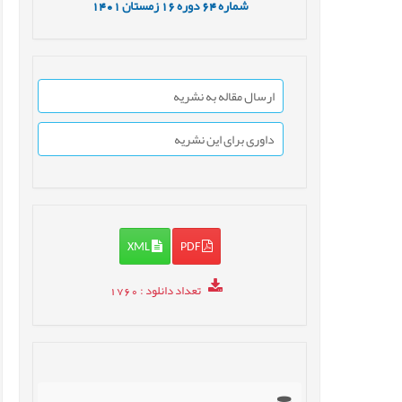
شماره
64
دوره
16
زمستان
1401
ارسال مقاله به نشریه
داوری برای این نشریه
XML
PDF
تعداد دانلود
: 1760