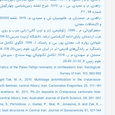
شماره F7 ، 98.
و اکتشافات معدنی.
-جعفرکوپائی، م .، 1398، ژئوشیمی، ژنز و تیپ کانی¬زایی
غرب اردستان، پایان¬نامه کارشناسی ارشد، دانشگاه تربیت مدرس،32-50،209-210.
-شواخی زواره، ف.، معدنی پور،
راستگرد بر راندگی‌های قدیمی¬تر در ایران مرکزی، علوم زمین،30، 118، 268-255.
-محجل، م. سهندی، م. ر.، 1378. تكامل تكتونيكي پهنه
علوم زمين, 8, 32-31، 49-28.
ristics of the Paleo-Tethys remnants in northeastern Iran. Geological
Survey of Iran, 103, 983-992.
ght Tak, M. A., 2010. Multistage dolomitization in the cretaceous
rth Semnan, central Alborz, Iran. Carbonates Evaporites, 25, 177–191.
 Faramarzi, M., 2011. Pb–Zn deposits in Cretaceous carbonate host
central Alborz, Iran. Australian Journal of Earth Science, 58, 297–307.
ana, S., Pertoldova, J., Gadas, P., Skal, R., Jonasova, S. and Zak, K.,
 fault structures in Central Iran. Journal of Geosciences, 61, 127-144.