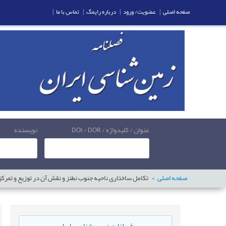
صفحه اصلی
|
عضویت/ ورود
|
درباره رایمگ
|
تماس با ما
|
عنوان / کلیدواژه / DOI / DOR
نویسنده
صفحه اصلی
تکامل ساختاری ناحیه جنوب نطنز و نقش آن در توزیع و تمرک