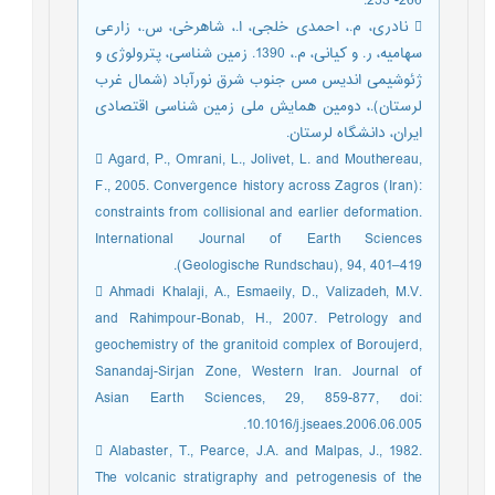
266- 253.
 نادری، م.، احمدی خلجی، ا.، شاهرخی، س.، زارعی
سهامیه، ر. و کیانی، م.، 1390. زمین شناسی، پترولوژی و
ژئوشیمی اندیس مس جنوب شرق نورآباد (شمال غرب
لرستان).، دومین همایش ملی زمین شناسی اقتصادی
ایران، دانشگاه لرستان.
 Agard, P., Omrani, L., Jolivet, L. and Mouthereau,
F., 2005. Convergence history across Zagros (Iran):
constraints from collisional and earlier deformation.
International Journal of Earth Sciences
(Geologische Rundschau), 94, 401–419.
 Ahmadi Khalaji, A., Esmaeily, D., Valizadeh, M.V.
and Rahimpour-Bonab, H., 2007. Petrology and
geochemistry of the granitoid complex of Boroujerd,
Sanandaj-Sirjan Zone, Western Iran. Journal of
Asian Earth Sciences, 29, 859-877, doi:
10.1016/j.jseaes.2006.06.005.
 Alabaster, T., Pearce, J.A. and Malpas, J., 1982.
The volcanic stratigraphy and petrogenesis of the