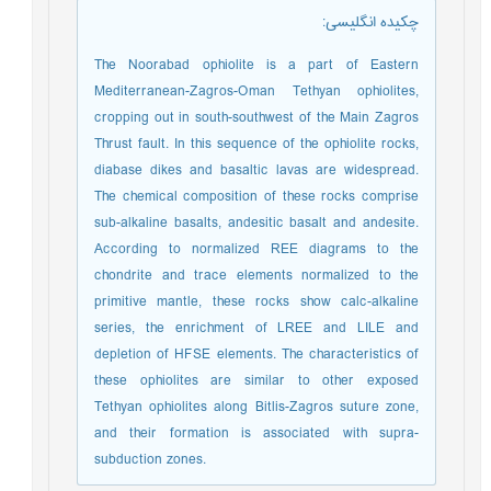
چکیده انگلیسی
:
The Noorabad ophiolite is a part of Eastern
Mediterranean-Zagros-Oman Tethyan ophiolites,
cropping out in south-southwest of the Main Zagros
Thrust fault. In this sequence of the ophiolite rocks,
diabase dikes and basaltic lavas are widespread.
The chemical composition of these rocks comprise
sub-alkaline basalts, andesitic basalt and andesite.
According to normalized REE diagrams to the
chondrite and trace elements normalized to the
primitive mantle, these rocks show calc-alkaline
series, the enrichment of LREE and LILE and
depletion of HFSE elements. The characteristics of
these ophiolites are similar to other exposed
Tethyan ophiolites along Bitlis-Zagros suture zone,
and their formation is associated with supra-
subduction zones.