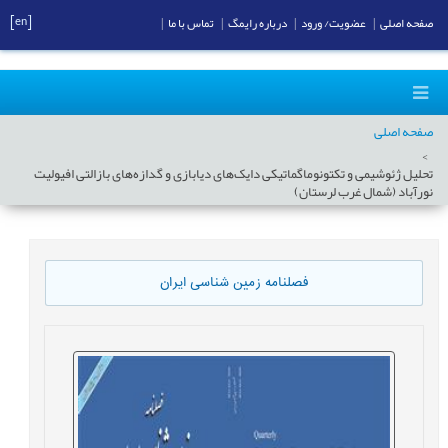
[en]
صفحه اصلی
|
عضویت/ ورود
|
درباره رایمگ
|
تماس با ما
|
صفحه اصلی
تحلیل ژئوشیمی و تکتونوماگماتیکی دایک‌های دیابازی و گدازه‌های بازالتی افیولیت
نورآباد (شمال غرب لرستان)
فصلنامه زمین شناسی ایران