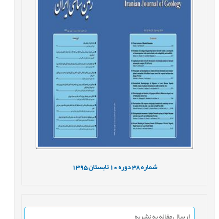
شماره
38
دوره
10
تابستان
1395
ارسال مقاله به نشریه