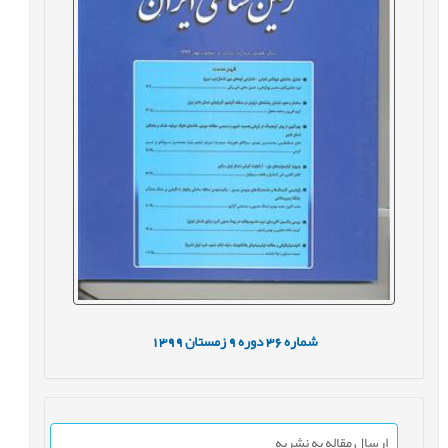
شماره
36
دوره
9
زمستان
1399
ارسال مقاله به نشریه