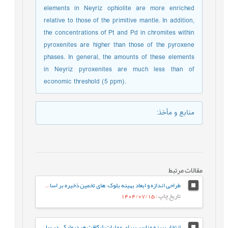
elements in Neyriz ophiolite are more enriched
relative to those of the primitive mantle. In addition,
the concentrations of Pt and Pd in chromites within
pyroxenites are higher than those of the pyroxene
phases. In general, the amounts of these elements
in Neyriz pyroxenites are much less than of
economic threshold (5 ppm).
منابع و مأخذ
:
مقالات مرتبط
طراحی اندازه و ابعاد بهینه بلوک¬های تخمین ذخیره بر اساس معیارهای مختلف (مورد مطالعه: کانسار طلای زرزیمای موچش)
تاریخ چاپ
: 1404/07/15
انتخاب پهنه مناسب برای عملیات شکافت هیدرولیکی در سازندهای ایلام و سروک در یکی از چاه-های نفتی میادین جنوب غربی ایران