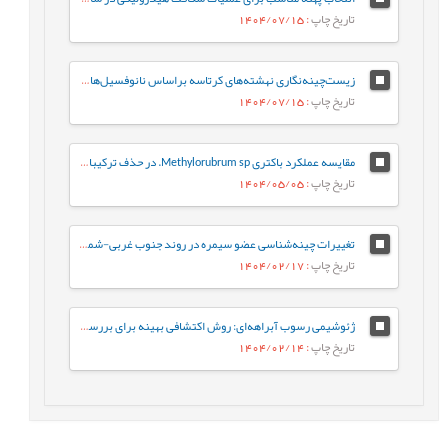
تاریخ چاپ
: 1404/07/15
زیست‌چینه‌نگاری نهشته‌های کرتاسه براساس نانوفسیل‌های آهکی در برش کوهبنان (شمال غرب کرمان، حوضه رسوبی ایران مرکزی)
تاریخ چاپ
: 1404/07/15
مقایسه عملکرد باکتری Methylorubrum sp. در حذف ترکیبات نفت خام به‌صورت آزاد و تثبیت‌شده: رویکردی بر پایه فعالیت آنزیم‌های کلیدی
تاریخ چاپ
: 1404/05/05
تغییرات چینه‌شناسی عضو سیمره در روند جنوب غربی-شمال شرقی زیرزون ساختاری لرستان، حوضه زاگرس
تاریخ چاپ
: 1404/02/17
ژئوشیمی رسوب آبراهه‌ای: روش اکتشافی بهینه برای بررسی کانه‌زایی مس در گستره چاه رستم، جنوب بیرجند
تاریخ چاپ
: 1404/02/14