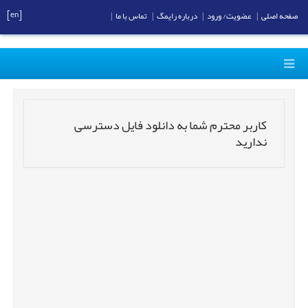
[en]
صفحه اصلی
|
عضویت/ ورود
|
درباره رایمگ
|
تماس با ما
|
کاربر محترم شما به دانلود فایل دسترسی
ندارید