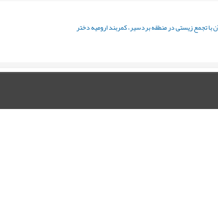
 با تجمع زیستی در منطقه بردسیر، کمربند ارومیه–دختر