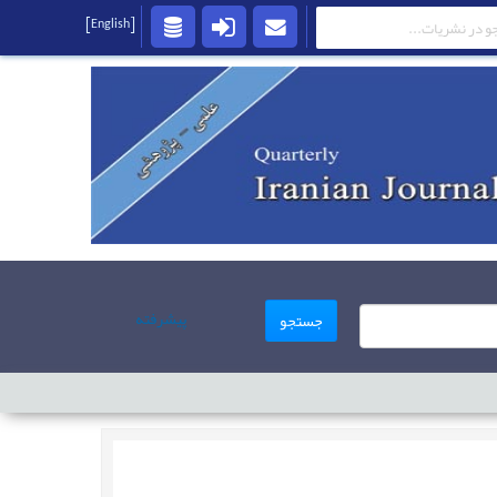
[English]
پیشرفته
جستجو