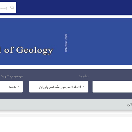
نشریه
موضوع نشریه
فصلنامه زمین شناسی ایران
همه
ژي