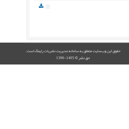
حقوق این وب‌سایت متعلق به سامانه مدیریت نشریات رایمگ است.
حق نشر
1405-1396
©