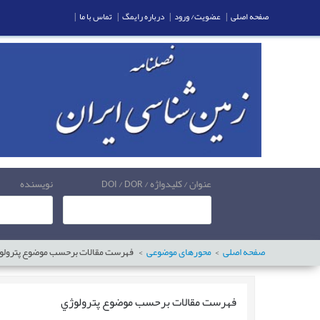
صفحه اصلی
|
عضویت/ ورود
|
درباره رایمگ
|
تماس با ما
|
عنوان / کلیدواژه / DOI / DOR
نویسنده
صفحه اصلی
محورهای موضوعی
فهرست مقالات برحسب موضوع
پترولو
فهرست مقالات برحسب موضوع
پترولوژي